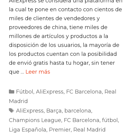
AliExpress se considera una plataforma en
la cual te pone en contacto con cientos de
miles de clientes de vendedores y
proveedores de china, tiene miles de
millones de artículos y productos a la
disposición de los usuarios, la mayoría de
los productos cuentan con la posibilidad
de envió gratis hasta tu hogar, sin tener
que …
Leer más
Categorías
Fútbol
,
AliExpress
,
FC Barcelona
,
Real
Madrid
Etiquetas
AliExpress
,
Barça
,
barcelona
,
Champions League
,
FC Barcelona
,
fútbol
,
Liga Española
,
Premier
,
Real Madrid