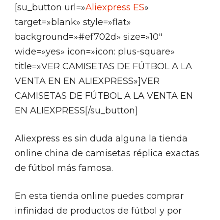
[su_button url=»
Aliexpress ES
»
target=»blank» style=»flat»
background=»#ef702d» size=»10″
wide=»yes» icon=»icon: plus-square»
title=»VER CAMISETAS DE FÚTBOL A LA
VENTA EN EN ALIEXPRESS»]VER
CAMISETAS DE FÚTBOL A LA VENTA EN
EN ALIEXPRESS[/su_button]
Aliexpress es sin duda alguna la tienda
online china de camisetas réplica exactas
de fútbol más famosa.
En esta tienda online puedes comprar
infinidad de productos de fútbol y por