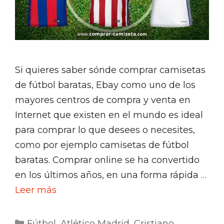
Si quieres saber sónde comprar camisetas
de fútbol baratas, Ebay como uno de los
mayores centros de compra y venta en
Internet que existen en el mundo es ideal
para comprar lo que desees o necesites,
como por ejemplo camisetas de fútbol
baratas. Comprar online se ha convertido
en los últimos años, en una forma rápida …
Leer más
Categorías
Fútbol
,
Atlético Madrid
,
Cristiano