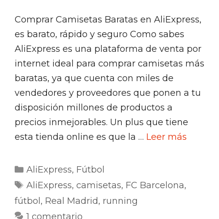
Comprar Camisetas Baratas en AliExpress,
es barato, rápido y seguro Como sabes
AliExpress es una plataforma de venta por
internet ideal para comprar camisetas más
baratas, ya que cuenta con miles de
vendedores y proveedores que ponen a tu
disposición millones de productos a
precios inmejorables. Un plus que tiene
esta tienda online es que la …
Leer más
Categorías
AliExpress
,
Fútbol
Etiquetas
AliExpress
,
camisetas
,
FC Barcelona
,
fútbol
,
Real Madrid
,
running
1 comentario