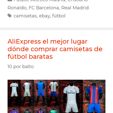
Ronaldo
,
FC Barcelona
,
Real Madrid
Etiquetas
camisetas
,
ebay
,
fútbol
AliExpress el mejor lugar
dónde comprar camisetas de
fútbol baratas
10
por
balto