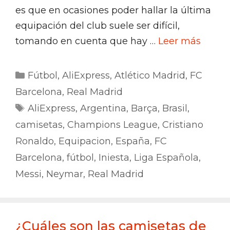
es que en ocasiones poder hallar la última
equipación del club suele ser difícil,
tomando en cuenta que hay …
Leer más
Categorías
Fútbol
,
AliExpress
,
Atlético Madrid
,
FC
Barcelona
,
Real Madrid
Etiquetas
AliExpress
,
Argentina
,
Barça
,
Brasil
,
camisetas
,
Champions League
,
Cristiano
Ronaldo
,
Equipacion
,
España
,
FC
Barcelona
,
fútbol
,
Iniesta
,
Liga Española
,
Messi
,
Neymar
,
Real Madrid
¿Cuáles son las camisetas de