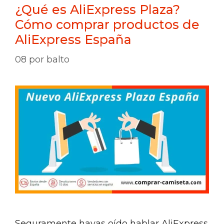
¿Qué es AliExpress Plaza?
Cómo comprar productos de
AliExpress España
08
por
balto
Seguramente hayas oído hablar AliExpress