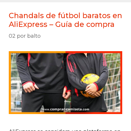
Chandals de fútbol baratos en
AliExpress – Guía de compra
02
por
balto