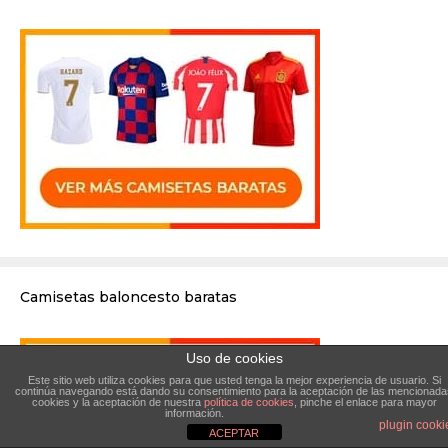
Camisetas baloncesto baratas
Uso de cookies
Este sitio web utiliza cookies para que usted tenga la mejor experiencia de usuario. Si
continúa navegando está dando su consentimiento para la aceptación de las mencionada
cookies y la aceptación de nuestra
política de cookies
, pinche el enlace para mayor
información.
plugin cooki
ACEPTAR