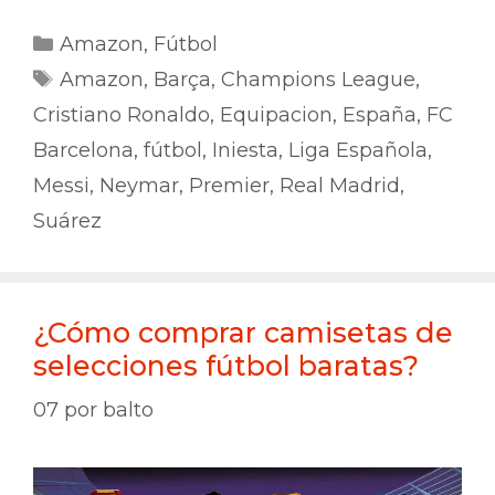
Categorías
Amazon
,
Fútbol
Etiquetas
Amazon
,
Barça
,
Champions League
,
Cristiano Ronaldo
,
Equipacion
,
España
,
FC
Barcelona
,
fútbol
,
Iniesta
,
Liga Española
,
Messi
,
Neymar
,
Premier
,
Real Madrid
,
Suárez
¿Cómo comprar camisetas de
selecciones fútbol baratas?
07
por
balto