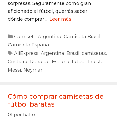
sorpresas. Seguramente como gran
aficionado al fútbol, querrás saber
dónde comprar …
Leer más
Categorías
Camiseta Argentina
,
Camiseta Brasil
,
Camiseta España
Etiquetas
AliExpress
,
Argentina
,
Brasil
,
camisetas
,
Cristiano Ronaldo
,
España
,
fútbol
,
Iniesta
,
Messi
,
Neymar
Cómo comprar camisetas de
fútbol baratas
01
por
balto