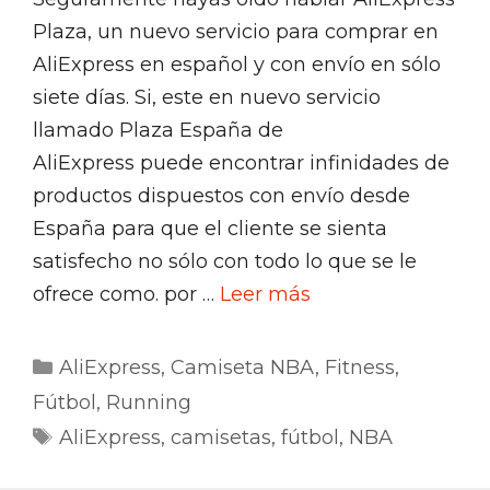
Plaza, un nuevo servicio para comprar en
AliExpress en español y con envío en sólo
siete días. Si, este en nuevo servicio
llamado Plaza España de
AliExpress puede encontrar infinidades de
productos dispuestos con envío desde
España para que el cliente se sienta
satisfecho no sólo con todo lo que se le
ofrece como. por …
Leer más
Categorías
AliExpress
,
Camiseta NBA
,
Fitness
,
Fútbol
,
Running
Etiquetas
AliExpress
,
camisetas
,
fútbol
,
NBA