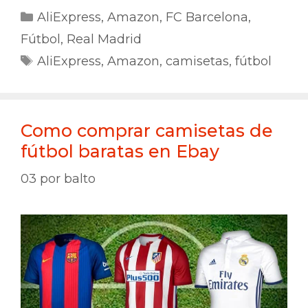
Categorías
AliExpress
,
Amazon
,
FC Barcelona
,
Fútbol
,
Real Madrid
Etiquetas
AliExpress
,
Amazon
,
camisetas
,
fútbol
Como comprar camisetas de
fútbol baratas en Ebay
03
por
balto