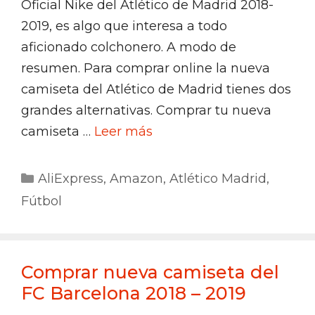
Oficial Nike del Atlético de Madrid 2018-
2019, es algo que interesa a todo
aficionado colchonero. A modo de
resumen. Para comprar online la nueva
camiseta del Atlético de Madrid tienes dos
grandes alternativas. Comprar tu nueva
camiseta …
Leer más
Categorías
AliExpress
,
Amazon
,
Atlético Madrid
,
Fútbol
Comprar nueva camiseta del
FC Barcelona 2018 – 2019