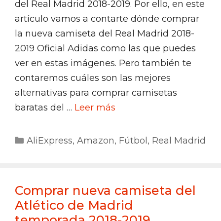
del Real Madrid 2018-2019. Por ello, en este
artículo vamos a contarte dónde comprar
la nueva camiseta del Real Madrid 2018-
2019 Oficial Adidas como las que puedes
ver en estas imágenes. Pero también te
contaremos cuáles son las mejores
alternativas para comprar camisetas
baratas del …
Leer más
Categorías
AliExpress
,
Amazon
,
Fútbol
,
Real Madrid
Comprar nueva camiseta del
Atlético de Madrid
temporada 2018-2019