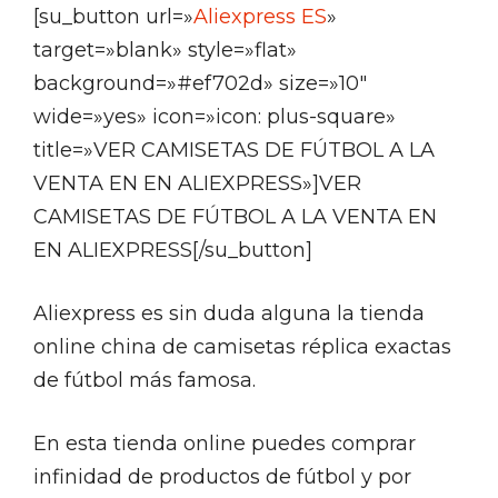
[su_button url=»
Aliexpress ES
»
target=»blank» style=»flat»
background=»#ef702d» size=»10″
wide=»yes» icon=»icon: plus-square»
title=»VER CAMISETAS DE FÚTBOL A LA
VENTA EN EN ALIEXPRESS»]VER
CAMISETAS DE FÚTBOL A LA VENTA EN
EN ALIEXPRESS[/su_button]
Aliexpress es sin duda alguna la tienda
online china de camisetas réplica exactas
de fútbol más famosa.
En esta tienda online puedes comprar
infinidad de productos de fútbol y por