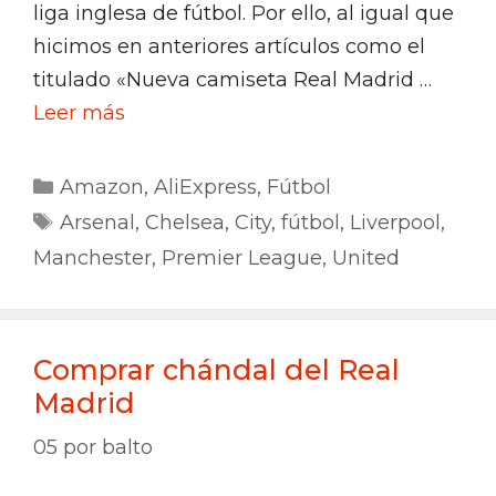
liga inglesa de fútbol. Por ello, al igual que
hicimos en anteriores artículos como el
titulado «Nueva camiseta Real Madrid …
Leer más
Categorías
Amazon
,
AliExpress
,
Fútbol
Etiquetas
Arsenal
,
Chelsea
,
City
,
fútbol
,
Liverpool
,
Manchester
,
Premier League
,
United
Comprar chándal del Real
Madrid
05
por
balto