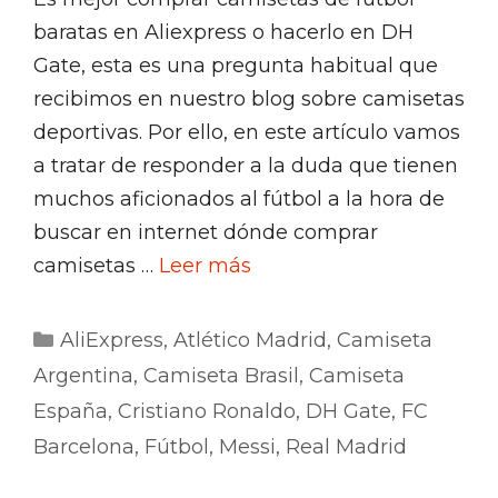
baratas en Aliexpress o hacerlo en DH
Gate, esta es una pregunta habitual que
recibimos en nuestro blog sobre camisetas
deportivas. Por ello, en este artículo vamos
a tratar de responder a la duda que tienen
muchos aficionados al fútbol a la hora de
buscar en internet dónde comprar
camisetas …
Leer más
Categorías
AliExpress
,
Atlético Madrid
,
Camiseta
Argentina
,
Camiseta Brasil
,
Camiseta
España
,
Cristiano Ronaldo
,
DH Gate
,
FC
Barcelona
,
Fútbol
,
Messi
,
Real Madrid