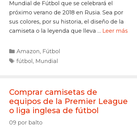
Mundial de Fútbol que se celebrará el
próximo verano de 2018 en Rusia. Sea por
sus colores, por su historia, el diseño de la
camiseta o la leyenda que lleva …
Leer más
Categorías
Amazon
,
Fútbol
Etiquetas
fútbol
,
Mundial
Comprar camisetas de
equipos de la Premier League
o liga inglesa de fútbol
09
por
balto