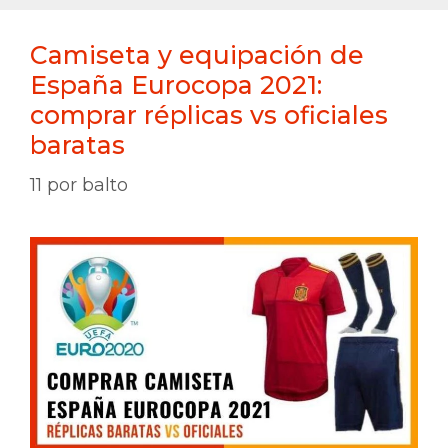
Camiseta y equipación de
España Eurocopa 2021:
comprar réplicas vs oficiales
baratas
11
por
balto