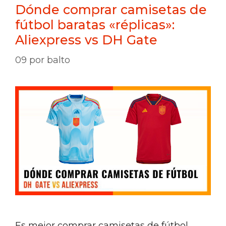
Dónde comprar camisetas de
fútbol baratas «réplicas»:
Aliexpress vs DH Gate
09
por
balto
Es mejor comprar camisetas de fútbol