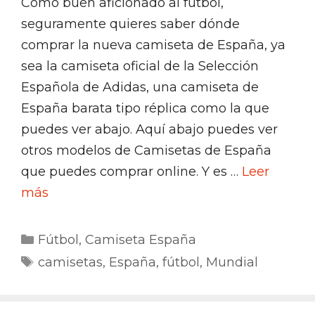
Como buen aficionado al fútbol,
seguramente quieres saber dónde
comprar la nueva camiseta de España, ya
sea la camiseta oficial de la Selección
Española de Adidas, una camiseta de
España barata tipo réplica como la que
puedes ver abajo. Aquí abajo puedes ver
otros modelos de Camisetas de España
que puedes comprar online. Y es …
Leer
más
Categorías
Fútbol
,
Camiseta España
Etiquetas
camisetas
,
España
,
fútbol
,
Mundial