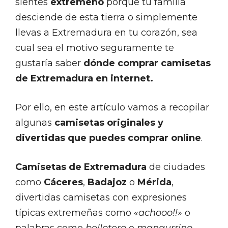
sientes
extremeño
porque tu familia
desciende de esta tierra o simplemente
llevas a Extremadura en tu corazón, sea
cual sea el motivo seguramente te
gustaría saber
dónde comprar camisetas
de Extremadura en internet.
Por ello, en este artículo vamos a recopilar
algunas
camisetas originales y
divertidas que puedes comprar online
.
Camisetas de Extremadura
de ciudades
como
Cáceres
,
Badajoz
o
Mérida
,
divertidas camisetas con expresiones
típicas extremeñas como
«achooo!!»
o
palabras como
bellotero
o
mangurrino
,