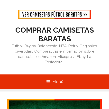
Saltar
al
contenido
COMPRAR CAMISETAS
BARATAS
Fútbol, Rugby, Baloncesto, NBA, Retro, Originales,
divertidas… Comparativas e información sobre
camisetas en Amazon, Aliexpress, Ebay, La
Tostadora…
Menú