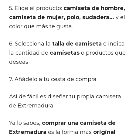
5. Elige el producto:
camiseta de hombre,
camiseta de mujer, polo, sudadera…
y el
color que más te gusta.
6. Selecciona la
talla de camiseta
e indica
la cantidad de
camisetas
o productos que
deseas .
7. Añádelo a tu cesta de compra.
Así de fácil es diseñar tu propia camiseta
de Extremadura.
Ya lo sabes,
comprar una camiseta de
Extremadura
es la forma más
original
,