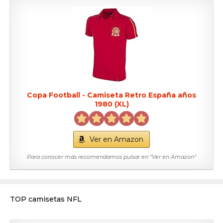
Copa Football - Camiseta Retro España años
1980 (XL)
Ver en Amazon
Para conocer más recomendamos pulsar en “Ver en Amazon“
TOP camisetas NFL