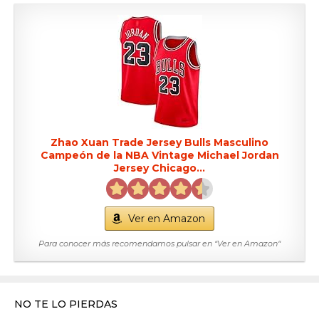
Zhao Xuan Trade Jersey Bulls Masculino
Campeón de la NBA Vintage Michael Jordan
Jersey Chicago...
Ver en Amazon
Para conocer más recomendamos pulsar en “Ver en Amazon“
NO TE LO PIERDAS