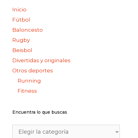
Inicio
Fútbol
Baloncesto
Rugby
Beisbol
Divertidas y originales
Otros deportes
Running
Fitness
Encuentra lo que buscas
Encuentra
lo