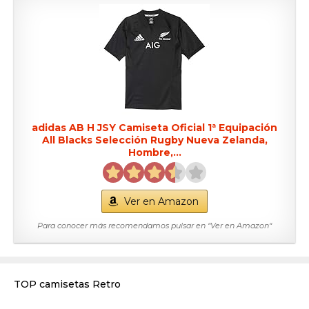
adidas AB H JSY Camiseta Oficial 1ª Equipación
All Blacks Selección Rugby Nueva Zelanda,
Hombre,...
Ver en Amazon
Para conocer más recomendamos pulsar en “Ver en Amazon“
TOP camisetas Retro