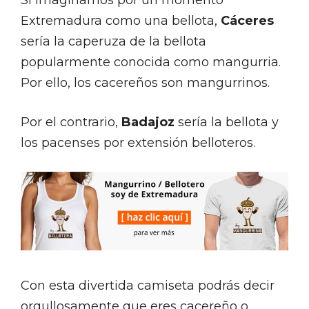
Si imaginamos por un momento
Extremadura como una bellota,
Cáceres
sería la caperuza de la bellota
popularmente conocida como mangurria.
Por ello, los cacereños son mangurrinos.
Por el contrario,
Badajoz
sería la bellota y
los pacenses por extensión belloteros.
Con esta divertida camiseta podrás decir
orgullosamente que eres cacereño o