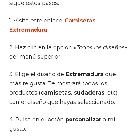
sigue estos pasos:
1. Visita este enlace:
Camisetas
Extremadura
2. Haz clic en la opción
«Todos los diseños»
del menú superior
3. Elige el diseño de
Extremadura
que
más te gusta. Te mostrará todos los
productos (
camisetas, sudaderas
, etc)
con el diseño que hayas seleccionado.
4. Pulsa en el botón
personalizar
a mi
gusto.