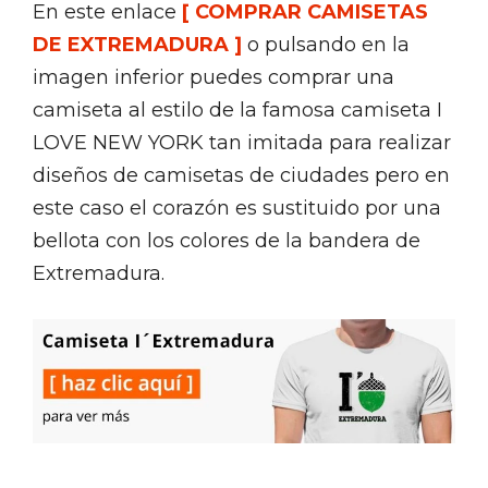
En este enlace
[ COMPRAR CAMISETAS
DE EXTREMADURA ]
o pulsando en la
imagen inferior puedes comprar una
camiseta al estilo de la famosa camiseta I
LOVE NEW YORK tan imitada para realizar
diseños de camisetas de ciudades pero en
este caso el corazón es sustituido por una
bellota con los colores de la bandera de
Extremadura.