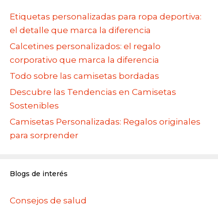
Etiquetas personalizadas para ropa deportiva:
el detalle que marca la diferencia
Calcetines personalizados: el regalo
corporativo que marca la diferencia
Todo sobre las camisetas bordadas
Descubre las Tendencias en Camisetas
Sostenibles
Camisetas Personalizadas: Regalos originales
para sorprender
Blogs de interés
Consejos de salud