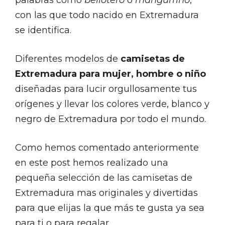
con las que todo nacido en Extremadura
se identifica.
Diferentes modelos de
camisetas de
Extremadura para mujer, hombre o niño
diseñadas para lucir orgullosamente tus
orígenes y llevar los colores verde, blanco y
negro de Extremadura por todo el mundo.
Como hemos comentado anteriormente
en este post hemos realizado una
pequeña selección de las camisetas de
Extremadura mas originales y divertidas
para que elijas la que más te gusta ya sea
para ti o para regalar.