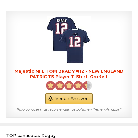
Majestic NFL TOM BRADY #12 - NEW ENGLAND
PATRIOTS Player T-Shirt, Größe:L
Ver en Amazon
Para conocer más recomendamos pulsar en “Ver en Amazon“
TOP camisetas Rugby