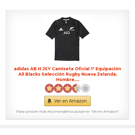
adidas AB H JSY Camiseta Oficial 1ª Equipación
All Blacks Selección Rugby Nueva Zelanda,
Hombre,...
Ver en Amazon
Para conocer más recomendamos pulsar en “Ver en Amazon“