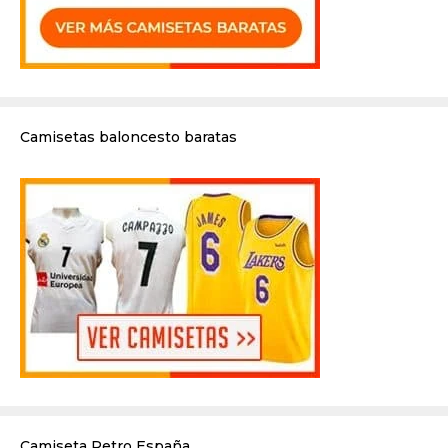
Camisetas baloncesto baratas
Camiseta Retro España