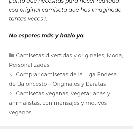
punto que necesitas para hacer realidad
esa original camiseta que has imaginado
tantas veces?
.
No esperes más y hazlo ya.
Categorías
Camisetas divertidas y originales
,
Moda
,
Personalizadas
Comprar camisetas de la Liga Endesa
de Baloncesto – Originales y Baratas
Camisetas veganas, vegetarianas y
animalistas, con mensajes y motivos
veganos…