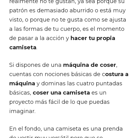
realmente no te gustan, ya sea porque su
patrón es demasiado aburrido o está muy
visto, o porque no te gusta como se ajusta
a las formas de tu cuerpo, es el momento
de pasar a la acción y
hacer tu propia
camiseta
.
Si dispones de una
máquina de coser
,
cuentas con nociones básicas de c
ostura a
máquina
y dominas las cuatro puntadas
básicas,
coser una camiseta
es un
proyecto más fácil de lo que puedas
imaginar.
En el fondo, una camiseta es una prenda
de vestir muy versátil pero que se