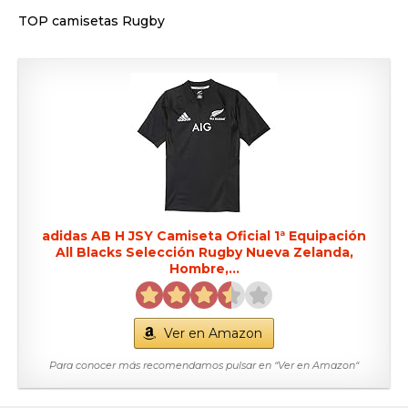
TOP camisetas Rugby
adidas AB H JSY Camiseta Oficial 1ª Equipación
All Blacks Selección Rugby Nueva Zelanda,
Hombre,...
Ver en Amazon
Para conocer más recomendamos pulsar en “Ver en Amazon“