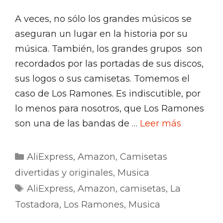
A veces, no sólo los grandes músicos se
aseguran un lugar en la historia por su
música. También, los grandes grupos son
recordados por las portadas de sus discos,
sus logos o sus camisetas. Tomemos el
caso de Los Ramones. Es indiscutible, por
lo menos para nosotros, que Los Ramones
son una de las bandas de …
Leer más
Categorías
AliExpress
,
Amazon
,
Camisetas
divertidas y originales
,
Musica
Etiquetas
AliExpress
,
Amazon
,
camisetas
,
La
Tostadora
,
Los Ramones
,
Musica