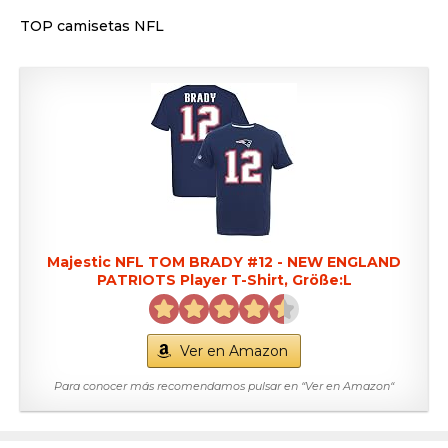
TOP camisetas NFL
Majestic NFL TOM BRADY #12 - NEW ENGLAND
PATRIOTS Player T-Shirt, Größe:L
Ver en Amazon
Para conocer más recomendamos pulsar en “Ver en Amazon“